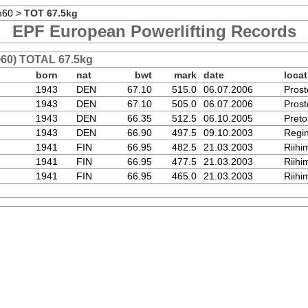
m60
>
TOT 67.5kg
EPF European Powerlifting Records
>60) TOTAL 67.5kg
born
nat
bwt
mark
date
locat
1943
DEN
67.10
515.0
06.07.2006
Prost
1943
DEN
67.10
505.0
06.07.2006
Prost
1943
DEN
66.35
512.5
06.10.2005
Preto
1943
DEN
66.90
497.5
09.10.2003
Regi
1941
FIN
66.95
482.5
21.03.2003
Riihi
1941
FIN
66.95
477.5
21.03.2003
Riihi
1941
FIN
66.95
465.0
21.03.2003
Riihi