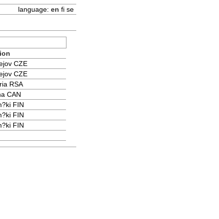
language:
en
fi
se
ion
ejov CZE
ejov CZE
ria RSA
na CAN
m?ki FIN
m?ki FIN
m?ki FIN