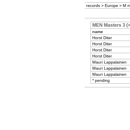
records
>
Europe
>
M 
MEN Masters 3 (
name
Horst Diter
Horst Diter
Horst Diter
Horst Diter
Mauri Lappalainen
Mauri Lappalainen
Mauri Lappalainen
* pending