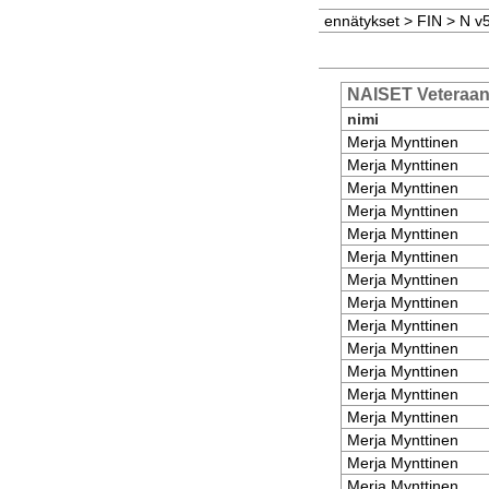
ennätykset
>
FIN
>
N v
NAISET Veteraa
nimi
Merja Mynttinen
Merja Mynttinen
Merja Mynttinen
Merja Mynttinen
Merja Mynttinen
Merja Mynttinen
Merja Mynttinen
Merja Mynttinen
Merja Mynttinen
Merja Mynttinen
Merja Mynttinen
Merja Mynttinen
Merja Mynttinen
Merja Mynttinen
Merja Mynttinen
Merja Mynttinen