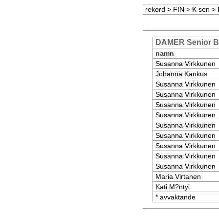
rekord
>
FIN
>
K sen
>
DAMER Senior 
namn
Susanna Virkkunen
Johanna Kankus
Susanna Virkkunen
Susanna Virkkunen
Susanna Virkkunen
Susanna Virkkunen
Susanna Virkkunen
Susanna Virkkunen
Susanna Virkkunen
Susanna Virkkunen
Susanna Virkkunen
Maria Virtanen
Kati M?ntyl
* avvaktande