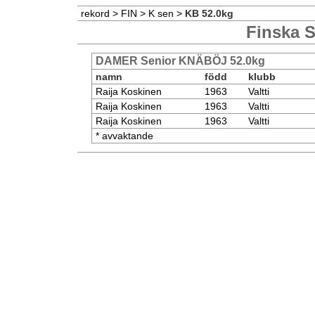
rekord
>
FIN
>
K sen
>
KB 52.0kg
Finska S
DAMER Senior KNÄBÖJ 52.0kg
namn
född
klubb
Raija Koskinen
1963
Valtti
Raija Koskinen
1963
Valtti
Raija Koskinen
1963
Valtti
* avvaktande