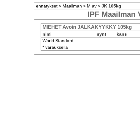
ennätykset
>
Maailman
>
M av
>
JK 105kg
IPF Maailman 
MIEHET Avoin JALKAKYYKKY 105kg
nimi
synt
kans
World Standard
* varauksella